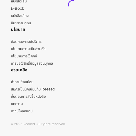
หนังสือเล่ม
E-Book
หนังสือเสียง
นิยายรายตอน
นโยบาย
ข้อตกลงการใช้บริการ
นโยบายความเป็นส่วนตัว
นโยบายการใช้คุกกี้
การขอใช้สิทธิ์ข้อมูลส่วนบุคคล
ช่วยเหลือ
คำถามที่พบบ่อย
สมัครเป็นนักเขียนกับ Reeeed
ขั้นตอนการสั่งซื้อหนังสือ
บทความ
ดาวน์โหลดแอป
© 2025 Reeeed. All rights reserved.