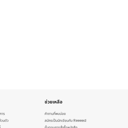
ช่วยเหลือ
ิการ
คำถามที่พบบ่อย
่วนตัว
สมัครเป็นนักเขียนกับ Reeeed
้
ขั้นตอนการสั่งซื้อหนังสือ