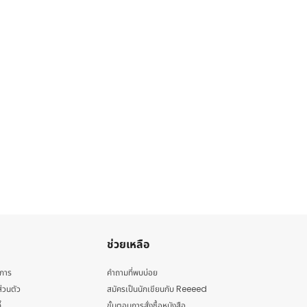
ช่วยเหลือ
ิการ
คำถามที่พบบ่อย
่วนตัว
สมัครเป็นนักเขียนกับ Reeeed
้
ขั้นตอนการสั่งซื้อหนังสือ