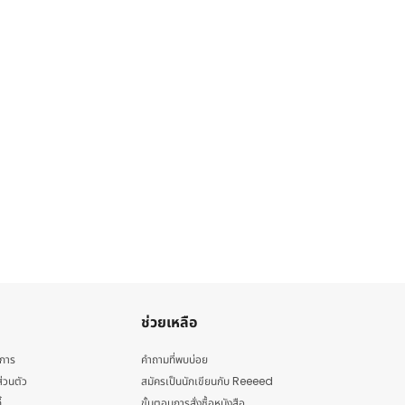
ช่วยเหลือ
ิการ
คำถามที่พบบ่อย
่วนตัว
สมัครเป็นนักเขียนกับ Reeeed
้
ขั้นตอนการสั่งซื้อหนังสือ