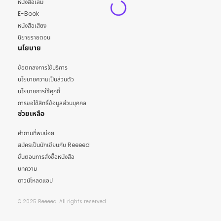
หนังสือเล่ม
E-Book
หนังสือเสียง
นิยายรายตอน
นโยบาย
ข้อตกลงการใช้บริการ
นโยบายความเป็นส่วนตัว
นโยบายการใช้คุกกี้
การขอใช้สิทธิ์ข้อมูลส่วนบุคคล
ช่วยเหลือ
คำถามที่พบบ่อย
สมัครเป็นนักเขียนกับ Reeeed
ขั้นตอนการสั่งซื้อหนังสือ
บทความ
ดาวน์โหลดแอป
© 2025 Reeeed. All rights reserved.