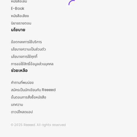
หนังสือเล่ม
E-Book
หนังสือเสียง
นิยายรายตอน
นโยบาย
ข้อตกลงการใช้บริการ
นโยบายความเป็นส่วนตัว
นโยบายการใช้คุกกี้
การขอใช้สิทธิ์ข้อมูลส่วนบุคคล
ช่วยเหลือ
คำถามที่พบบ่อย
สมัครเป็นนักเขียนกับ Reeeed
ขั้นตอนการสั่งซื้อหนังสือ
บทความ
ดาวน์โหลดแอป
© 2025 Reeeed. All rights reserved.