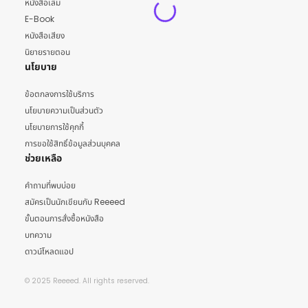
หนังสือเล่ม
E-Book
หนังสือเสียง
นิยายรายตอน
นโยบาย
ข้อตกลงการใช้บริการ
นโยบายความเป็นส่วนตัว
นโยบายการใช้คุกกี้
การขอใช้สิทธิ์ข้อมูลส่วนบุคคล
ช่วยเหลือ
คำถามที่พบบ่อย
สมัครเป็นนักเขียนกับ Reeeed
ขั้นตอนการสั่งซื้อหนังสือ
บทความ
ดาวน์โหลดแอป
© 2025 Reeeed. All rights reserved.