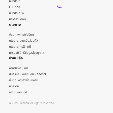
หนังสือเล่ม
E-Book
หนังสือเสียง
นิยายรายตอน
นโยบาย
ข้อตกลงการใช้บริการ
นโยบายความเป็นส่วนตัว
นโยบายการใช้คุกกี้
การขอใช้สิทธิ์ข้อมูลส่วนบุคคล
ช่วยเหลือ
คำถามที่พบบ่อย
สมัครเป็นนักเขียนกับ Reeeed
ขั้นตอนการสั่งซื้อหนังสือ
บทความ
ดาวน์โหลดแอป
© 2025 Reeeed. All rights reserved.