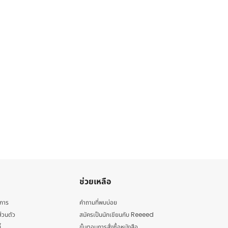
ช่วยเหลือ
ิการ
คำถามที่พบบ่อย
่วนตัว
สมัครเป็นนักเขียนกับ Reeeed
้
ขั้นตอนการสั่งซื้อหนังสือ