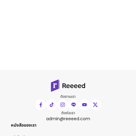
ติดตามเรา
ติดต่อเรา
admin@reeeed.com
หนังสือของเรา