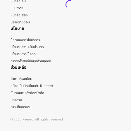
หนังสือเล่ม
E-Book
หนังสือเสียง
นิยายรายตอน
นโยบาย
ข้อตกลงการใช้บริการ
นโยบายความเป็นส่วนตัว
นโยบายการใช้คุกกี้
การขอใช้สิทธิ์ข้อมูลส่วนบุคคล
ช่วยเหลือ
คำถามที่พบบ่อย
สมัครเป็นนักเขียนกับ Reeeed
ขั้นตอนการสั่งซื้อหนังสือ
บทความ
ดาวน์โหลดแอป
© 2025 Reeeed. All rights reserved.