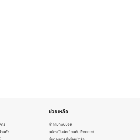
ช่วยเหลือ
ิการ
คำถามที่พบบ่อย
่วนตัว
สมัครเป็นนักเขียนกับ Reeeed
้
ขั้นตอนการสั่งซื้อหนังสือ