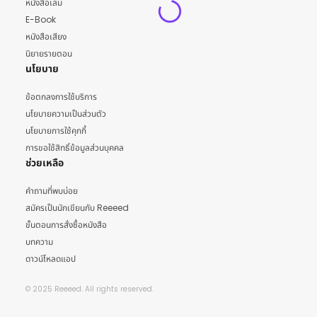
หนังสือเล่ม
E-Book
หนังสือเสียง
นิยายรายตอน
นโยบาย
ข้อตกลงการใช้บริการ
นโยบายความเป็นส่วนตัว
นโยบายการใช้คุกกี้
การขอใช้สิทธิ์ข้อมูลส่วนบุคคล
ช่วยเหลือ
คำถามที่พบบ่อย
สมัครเป็นนักเขียนกับ Reeeed
ขั้นตอนการสั่งซื้อหนังสือ
บทความ
ดาวน์โหลดแอป
© 2025 Reeeed. All rights reserved.