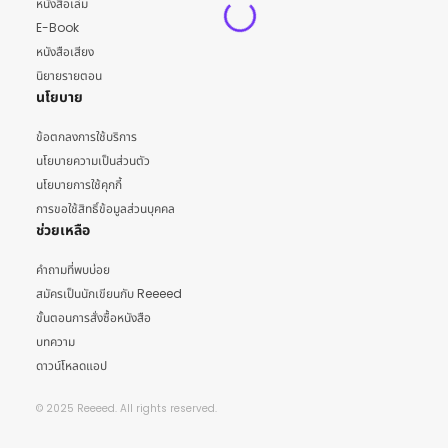
หนังสือเล่ม
E-Book
หนังสือเสียง
นิยายรายตอน
นโยบาย
ข้อตกลงการใช้บริการ
นโยบายความเป็นส่วนตัว
นโยบายการใช้คุกกี้
การขอใช้สิทธิ์ข้อมูลส่วนบุคคล
ช่วยเหลือ
คำถามที่พบบ่อย
สมัครเป็นนักเขียนกับ Reeeed
ขั้นตอนการสั่งซื้อหนังสือ
บทความ
ดาวน์โหลดแอป
© 2025 Reeeed. All rights reserved.