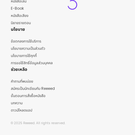
หนังสือเล่ม
E-Book
หนังสือเสียง
นิยายรายตอน
นโยบาย
ข้อตกลงการใช้บริการ
นโยบายความเป็นส่วนตัว
นโยบายการใช้คุกกี้
การขอใช้สิทธิ์ข้อมูลส่วนบุคคล
ช่วยเหลือ
คำถามที่พบบ่อย
สมัครเป็นนักเขียนกับ Reeeed
ขั้นตอนการสั่งซื้อหนังสือ
บทความ
ดาวน์โหลดแอป
© 2025 Reeeed. All rights reserved.