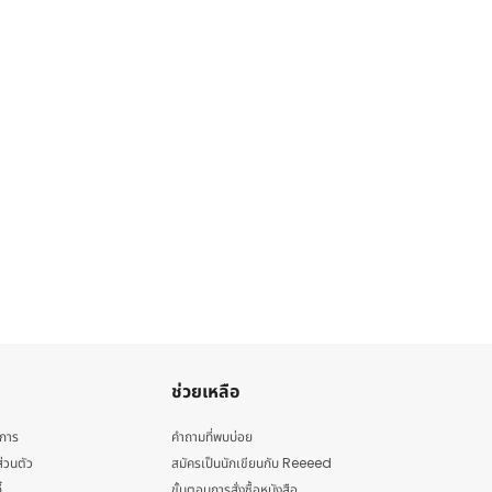
ช่วยเหลือ
ิการ
คำถามที่พบบ่อย
่วนตัว
สมัครเป็นนักเขียนกับ Reeeed
้
ขั้นตอนการสั่งซื้อหนังสือ