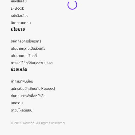
หนังสือเล่ม
E-Book
หนังสือเสียง
นิยายรายตอน
นโยบาย
ข้อตกลงการใช้บริการ
นโยบายความเป็นส่วนตัว
นโยบายการใช้คุกกี้
การขอใช้สิทธิ์ข้อมูลส่วนบุคคล
ช่วยเหลือ
คำถามที่พบบ่อย
สมัครเป็นนักเขียนกับ Reeeed
ขั้นตอนการสั่งซื้อหนังสือ
บทความ
ดาวน์โหลดแอป
© 2025 Reeeed. All rights reserved.