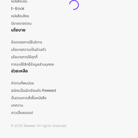
หนังสือเล่ม
E-Book
หนังสือเสียง
นิยายรายตอน
นโยบาย
ข้อตกลงการใช้บริการ
นโยบายความเป็นส่วนตัว
นโยบายการใช้คุกกี้
การขอใช้สิทธิ์ข้อมูลส่วนบุคคล
ช่วยเหลือ
คำถามที่พบบ่อย
สมัครเป็นนักเขียนกับ Reeeed
ขั้นตอนการสั่งซื้อหนังสือ
บทความ
ดาวน์โหลดแอป
© 2025 Reeeed. All rights reserved.