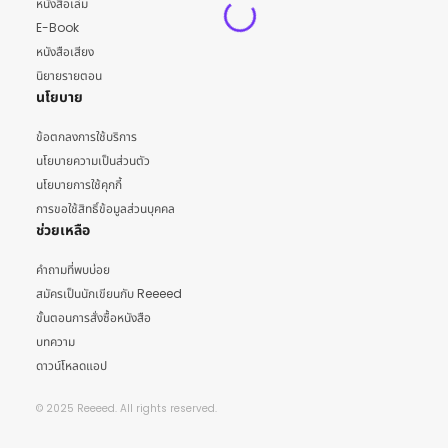
หนังสือเล่ม
E-Book
หนังสือเสียง
นิยายรายตอน
นโยบาย
ข้อตกลงการใช้บริการ
นโยบายความเป็นส่วนตัว
นโยบายการใช้คุกกี้
การขอใช้สิทธิ์ข้อมูลส่วนบุคคล
ช่วยเหลือ
คำถามที่พบบ่อย
สมัครเป็นนักเขียนกับ Reeeed
ขั้นตอนการสั่งซื้อหนังสือ
บทความ
ดาวน์โหลดแอป
© 2025 Reeeed. All rights reserved.