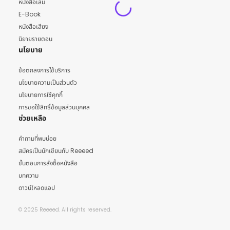
หนังสือเล่ม
E-Book
หนังสือเสียง
นิยายรายตอน
นโยบาย
ข้อตกลงการใช้บริการ
นโยบายความเป็นส่วนตัว
นโยบายการใช้คุกกี้
การขอใช้สิทธิ์ข้อมูลส่วนบุคคล
ช่วยเหลือ
คำถามที่พบบ่อย
สมัครเป็นนักเขียนกับ Reeeed
ขั้นตอนการสั่งซื้อหนังสือ
บทความ
ดาวน์โหลดแอป
© 2025 Reeeed. All rights reserved.