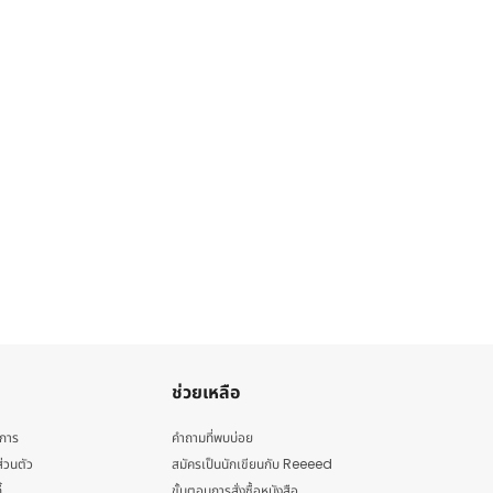
ช่วยเหลือ
ิการ
คำถามที่พบบ่อย
่วนตัว
สมัครเป็นนักเขียนกับ Reeeed
้
ขั้นตอนการสั่งซื้อหนังสือ