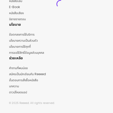
หนังสือเล่ม
E-Book
หนังสือเสียง
นิยายรายตอน
นโยบาย
ข้อตกลงการใช้บริการ
นโยบายความเป็นส่วนตัว
นโยบายการใช้คุกกี้
การขอใช้สิทธิ์ข้อมูลส่วนบุคคล
ช่วยเหลือ
คำถามที่พบบ่อย
สมัครเป็นนักเขียนกับ Reeeed
ขั้นตอนการสั่งซื้อหนังสือ
บทความ
ดาวน์โหลดแอป
© 2025 Reeeed. All rights reserved.