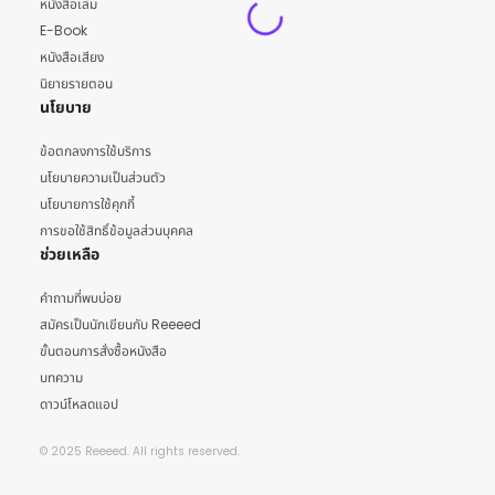
หนังสือเล่ม
E-Book
หนังสือเสียง
นิยายรายตอน
นโยบาย
ข้อตกลงการใช้บริการ
นโยบายความเป็นส่วนตัว
นโยบายการใช้คุกกี้
การขอใช้สิทธิ์ข้อมูลส่วนบุคคล
ช่วยเหลือ
คำถามที่พบบ่อย
สมัครเป็นนักเขียนกับ Reeeed
ขั้นตอนการสั่งซื้อหนังสือ
บทความ
ดาวน์โหลดแอป
© 2025 Reeeed. All rights reserved.