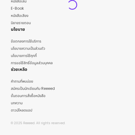
หนังสือเล่ม
E-Book
หนังสือเสียง
นิยายรายตอน
นโยบาย
ข้อตกลงการใช้บริการ
นโยบายความเป็นส่วนตัว
นโยบายการใช้คุกกี้
การขอใช้สิทธิ์ข้อมูลส่วนบุคคล
ช่วยเหลือ
คำถามที่พบบ่อย
สมัครเป็นนักเขียนกับ Reeeed
ขั้นตอนการสั่งซื้อหนังสือ
บทความ
ดาวน์โหลดแอป
© 2025 Reeeed. All rights reserved.