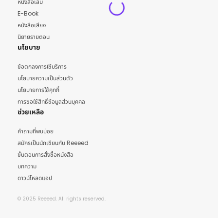
หนังสือเล่ม
E-Book
หนังสือเสียง
นิยายรายตอน
นโยบาย
ข้อตกลงการใช้บริการ
นโยบายความเป็นส่วนตัว
นโยบายการใช้คุกกี้
การขอใช้สิทธิ์ข้อมูลส่วนบุคคล
ช่วยเหลือ
คำถามที่พบบ่อย
สมัครเป็นนักเขียนกับ Reeeed
ขั้นตอนการสั่งซื้อหนังสือ
บทความ
ดาวน์โหลดแอป
© 2025 Reeeed. All rights reserved.