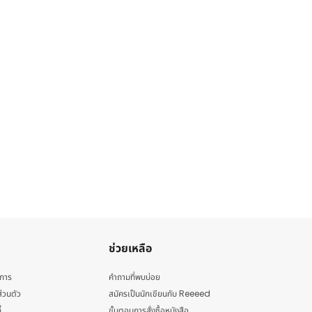
ช่วยเหลือ
ิการ
คำถามที่พบบ่อย
่วนตัว
สมัครเป็นนักเขียนกับ Reeeed
้
ขั้นตอนการสั่งซื้อหนังสือ