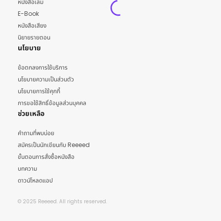
หนังสือเล่ม
E-Book
หนังสือเสียง
นิยายรายตอน
นโยบาย
ข้อตกลงการใช้บริการ
นโยบายความเป็นส่วนตัว
นโยบายการใช้คุกกี้
การขอใช้สิทธิ์ข้อมูลส่วนบุคคล
ช่วยเหลือ
คำถามที่พบบ่อย
สมัครเป็นนักเขียนกับ Reeeed
ขั้นตอนการสั่งซื้อหนังสือ
บทความ
ดาวน์โหลดแอป
© 2025 Reeeed. All rights reserved.