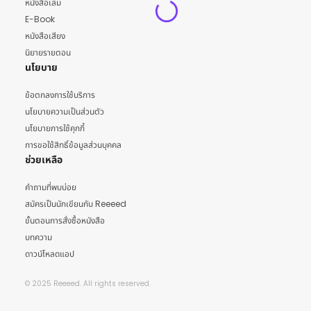
หนังสือเล่ม
E-Book
หนังสือเสียง
นิยายรายตอน
นโยบาย
ข้อตกลงการใช้บริการ
นโยบายความเป็นส่วนตัว
นโยบายการใช้คุกกี้
การขอใช้สิทธิ์ข้อมูลส่วนบุคคล
ช่วยเหลือ
คำถามที่พบบ่อย
สมัครเป็นนักเขียนกับ Reeeed
ขั้นตอนการสั่งซื้อหนังสือ
บทความ
ดาวน์โหลดแอป
© 2025 Reeeed. All rights reserved.