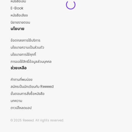
หนังสือเล่ม
E-Book
หนังสือเสียง
นิยายรายตอน
นโยบาย
ข้อตกลงการใช้บริการ
นโยบายความเป็นส่วนตัว
นโยบายการใช้คุกกี้
การขอใช้สิทธิ์ข้อมูลส่วนบุคคล
ช่วยเหลือ
คำถามที่พบบ่อย
สมัครเป็นนักเขียนกับ Reeeed
ขั้นตอนการสั่งซื้อหนังสือ
บทความ
ดาวน์โหลดแอป
© 2025 Reeeed. All rights reserved.