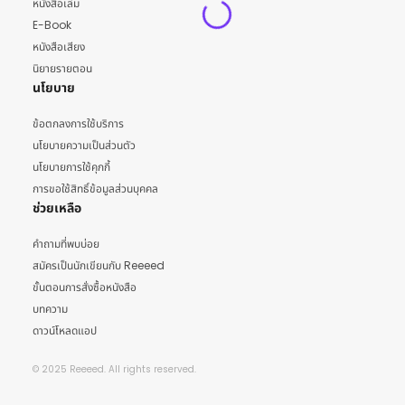
หนังสือเล่ม
E-Book
หนังสือเสียง
นิยายรายตอน
นโยบาย
ข้อตกลงการใช้บริการ
นโยบายความเป็นส่วนตัว
นโยบายการใช้คุกกี้
การขอใช้สิทธิ์ข้อมูลส่วนบุคคล
ช่วยเหลือ
คำถามที่พบบ่อย
สมัครเป็นนักเขียนกับ Reeeed
ขั้นตอนการสั่งซื้อหนังสือ
บทความ
ดาวน์โหลดแอป
© 2025 Reeeed. All rights reserved.