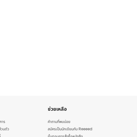
ช่วยเหลือ
ิการ
คำถามที่พบบ่อย
่วนตัว
สมัครเป็นนักเขียนกับ Reeeed
้
ขั้นตอนการสั่งซื้อหนังสือ