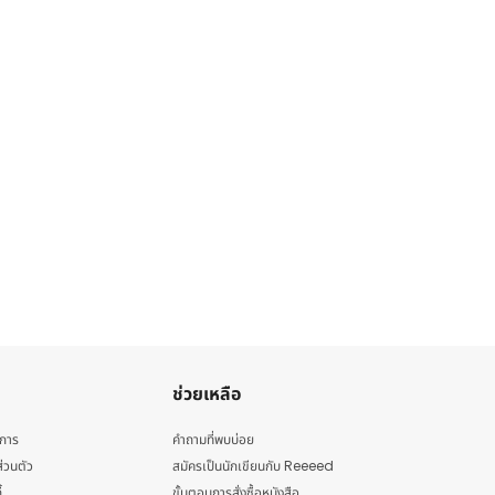
ช่วยเหลือ
ิการ
คำถามที่พบบ่อย
่วนตัว
สมัครเป็นนักเขียนกับ Reeeed
้
ขั้นตอนการสั่งซื้อหนังสือ