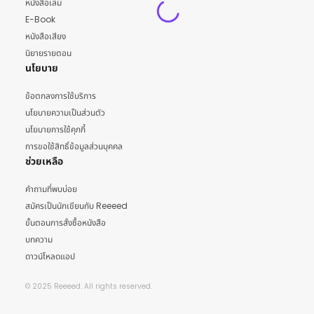
หนังสือเล่ม
E-Book
หนังสือเสียง
นิยายรายตอน
นโยบาย
ข้อตกลงการใช้บริการ
นโยบายความเป็นส่วนตัว
นโยบายการใช้คุกกี้
การขอใช้สิทธิ์ข้อมูลส่วนบุคคล
ช่วยเหลือ
คำถามที่พบบ่อย
สมัครเป็นนักเขียนกับ Reeeed
ขั้นตอนการสั่งซื้อหนังสือ
บทความ
ดาวน์โหลดแอป
© 2025 Reeeed. All rights reserved.