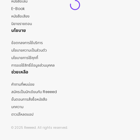
หนังสือเล่ม
E-Book
หนังสือเสียง
นิยายรายตอน
นโยบาย
ข้อตกลงการใช้บริการ
นโยบายความเป็นส่วนตัว
นโยบายการใช้คุกกี้
การขอใช้สิทธิ์ข้อมูลส่วนบุคคล
ช่วยเหลือ
คำถามที่พบบ่อย
สมัครเป็นนักเขียนกับ Reeeed
ขั้นตอนการสั่งซื้อหนังสือ
บทความ
ดาวน์โหลดแอป
© 2025 Reeeed. All rights reserved.