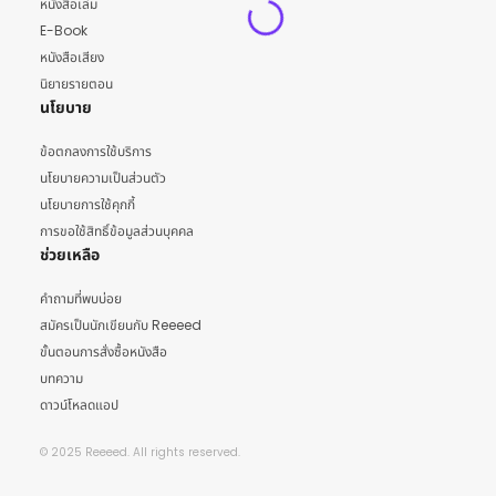
หนังสือเล่ม
E-Book
หนังสือเสียง
นิยายรายตอน
นโยบาย
ข้อตกลงการใช้บริการ
นโยบายความเป็นส่วนตัว
นโยบายการใช้คุกกี้
การขอใช้สิทธิ์ข้อมูลส่วนบุคคล
ช่วยเหลือ
คำถามที่พบบ่อย
สมัครเป็นนักเขียนกับ Reeeed
ขั้นตอนการสั่งซื้อหนังสือ
บทความ
ดาวน์โหลดแอป
© 2025 Reeeed. All rights reserved.