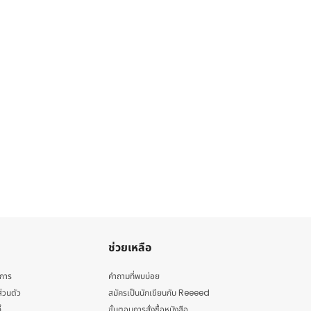
ช่วยเหลือ
ิการ
คำถามที่พบบ่อย
่วนตัว
สมัครเป็นนักเขียนกับ Reeeed
้
ขั้นตอนการสั่งซื้อหนังสือ