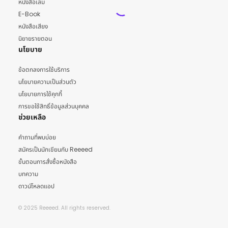
หนังสือเล่ม
E-Book
หนังสือเสียง
นิยายรายตอน
นโยบาย
ข้อตกลงการใช้บริการ
นโยบายความเป็นส่วนตัว
นโยบายการใช้คุกกี้
การขอใช้สิทธิ์ข้อมูลส่วนบุคคล
ช่วยเหลือ
คำถามที่พบบ่อย
สมัครเป็นนักเขียนกับ Reeeed
ขั้นตอนการสั่งซื้อหนังสือ
บทความ
ดาวน์โหลดแอป
© 2025 Reeeed. All rights reserved.