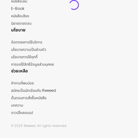
หนังสือเล่ม
E-Book
หนังสือเสียง
นิยายรายตอน
นโยบาย
ข้อตกลงการใช้บริการ
นโยบายความเป็นส่วนตัว
นโยบายการใช้คุกกี้
การขอใช้สิทธิ์ข้อมูลส่วนบุคคล
ช่วยเหลือ
คำถามที่พบบ่อย
สมัครเป็นนักเขียนกับ Reeeed
ขั้นตอนการสั่งซื้อหนังสือ
บทความ
ดาวน์โหลดแอป
© 2025 Reeeed. All rights reserved.