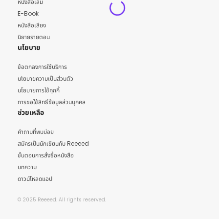
หนังสือเล่ม
E-Book
หนังสือเสียง
นิยายรายตอน
นโยบาย
ข้อตกลงการใช้บริการ
นโยบายความเป็นส่วนตัว
นโยบายการใช้คุกกี้
การขอใช้สิทธิ์ข้อมูลส่วนบุคคล
ช่วยเหลือ
คำถามที่พบบ่อย
สมัครเป็นนักเขียนกับ Reeeed
ขั้นตอนการสั่งซื้อหนังสือ
บทความ
ดาวน์โหลดแอป
© 2025 Reeeed. All rights reserved.