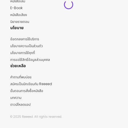
หนังสือเล่ม
E-Book
หนังสือเสียง
นิยายรายตอน
นโยบาย
ข้อตกลงการใช้บริการ
นโยบายความเป็นส่วนตัว
นโยบายการใช้คุกกี้
การขอใช้สิทธิ์ข้อมูลส่วนบุคคล
ช่วยเหลือ
คำถามที่พบบ่อย
สมัครเป็นนักเขียนกับ Reeeed
ขั้นตอนการสั่งซื้อหนังสือ
บทความ
ดาวน์โหลดแอป
© 2025 Reeeed. All rights reserved.