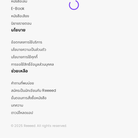
หนังสือเล่ม
E-Book
หนังสือเสียง
นิยายรายตอน
นโยบาย
ข้อตกลงการใช้บริการ
นโยบายความเป็นส่วนตัว
นโยบายการใช้คุกกี้
การขอใช้สิทธิ์ข้อมูลส่วนบุคคล
ช่วยเหลือ
คำถามที่พบบ่อย
สมัครเป็นนักเขียนกับ Reeeed
ขั้นตอนการสั่งซื้อหนังสือ
บทความ
ดาวน์โหลดแอป
© 2025 Reeeed. All rights reserved.