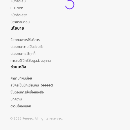
หนังสือเล่ม
E-Book
หนังสือเสียง
นิยายรายตอน
นโยบาย
ข้อตกลงการใช้บริการ
นโยบายความเป็นส่วนตัว
นโยบายการใช้คุกกี้
การขอใช้สิทธิ์ข้อมูลส่วนบุคคล
ช่วยเหลือ
คำถามที่พบบ่อย
สมัครเป็นนักเขียนกับ Reeeed
ขั้นตอนการสั่งซื้อหนังสือ
บทความ
ดาวน์โหลดแอป
© 2025 Reeeed. All rights reserved.