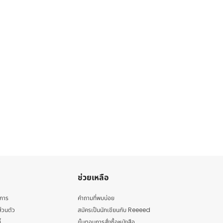
ช่วยเหลือ
ิการ
คำถามที่พบบ่อย
่วนตัว
สมัครเป็นนักเขียนกับ Reeeed
้
ขั้นตอนการสั่งซื้อหนังสือ