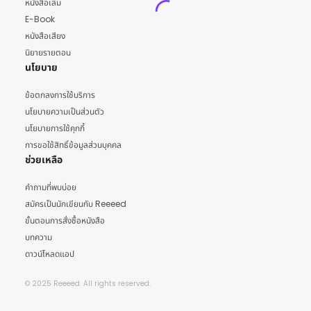
หนังสือเล่ม
E-Book
หนังสือเสียง
นิยายรายตอน
นโยบาย
ข้อตกลงการใช้บริการ
นโยบายความเป็นส่วนตัว
นโยบายการใช้คุกกี้
การขอใช้สิทธิ์ข้อมูลส่วนบุคคล
ช่วยเหลือ
คำถามที่พบบ่อย
สมัครเป็นนักเขียนกับ Reeeed
ขั้นตอนการสั่งซื้อหนังสือ
บทความ
ดาวน์โหลดแอป
© 2025 Reeeed. All rights reserved.