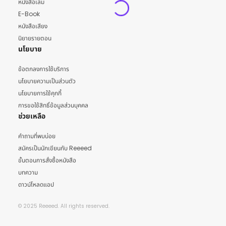
หนังสือเล่ม
E-Book
หนังสือเสียง
นิยายรายตอน
นโยบาย
ข้อตกลงการใช้บริการ
นโยบายความเป็นส่วนตัว
นโยบายการใช้คุกกี้
การขอใช้สิทธิ์ข้อมูลส่วนบุคคล
ช่วยเหลือ
คำถามที่พบบ่อย
สมัครเป็นนักเขียนกับ Reeeed
ขั้นตอนการสั่งซื้อหนังสือ
บทความ
ดาวน์โหลดแอป
© 2025 Reeeed. All rights reserved.