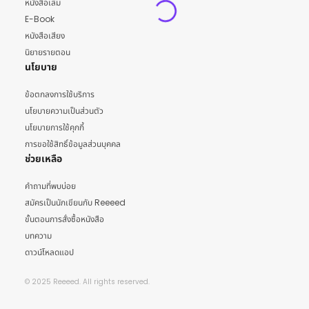
หนังสือเล่ม
E-Book
หนังสือเสียง
นิยายรายตอน
นโยบาย
ข้อตกลงการใช้บริการ
นโยบายความเป็นส่วนตัว
นโยบายการใช้คุกกี้
การขอใช้สิทธิ์ข้อมูลส่วนบุคคล
ช่วยเหลือ
คำถามที่พบบ่อย
สมัครเป็นนักเขียนกับ Reeeed
ขั้นตอนการสั่งซื้อหนังสือ
บทความ
ดาวน์โหลดแอป
© 2025 Reeeed. All rights reserved.