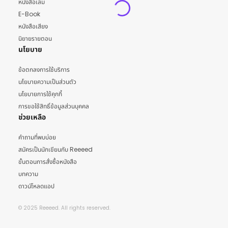
หนังสือเล่ม
E-Book
หนังสือเสียง
นิยายรายตอน
นโยบาย
ข้อตกลงการใช้บริการ
นโยบายความเป็นส่วนตัว
นโยบายการใช้คุกกี้
การขอใช้สิทธิ์ข้อมูลส่วนบุคคล
ช่วยเหลือ
คำถามที่พบบ่อย
สมัครเป็นนักเขียนกับ Reeeed
ขั้นตอนการสั่งซื้อหนังสือ
บทความ
ดาวน์โหลดแอป
© 2025 Reeeed. All rights reserved.