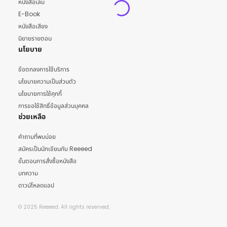
หนังสือเล่ม
E-Book
หนังสือเสียง
นิยายรายตอน
นโยบาย
ข้อตกลงการใช้บริการ
นโยบายความเป็นส่วนตัว
นโยบายการใช้คุกกี้
การขอใช้สิทธิ์ข้อมูลส่วนบุคคล
ช่วยเหลือ
คำถามที่พบบ่อย
สมัครเป็นนักเขียนกับ Reeeed
ขั้นตอนการสั่งซื้อหนังสือ
บทความ
ดาวน์โหลดแอป
© 2025 Reeeed. All rights reserved.