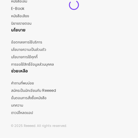
หนังสือเล่ม
E-Book
หนังสือเสียง
นิยายรายตอน
นโยบาย
ข้อตกลงการใช้บริการ
นโยบายความเป็นส่วนตัว
นโยบายการใช้คุกกี้
การขอใช้สิทธิ์ข้อมูลส่วนบุคคล
ช่วยเหลือ
คำถามที่พบบ่อย
สมัครเป็นนักเขียนกับ Reeeed
ขั้นตอนการสั่งซื้อหนังสือ
บทความ
ดาวน์โหลดแอป
© 2025 Reeeed. All rights reserved.