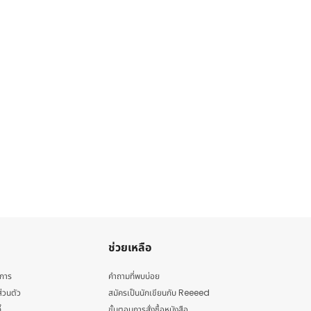
ช่วยเหลือ
ิการ
คำถามที่พบบ่อย
่วนตัว
สมัครเป็นนักเขียนกับ Reeeed
้
ขั้นตอนการสั่งซื้อหนังสือ