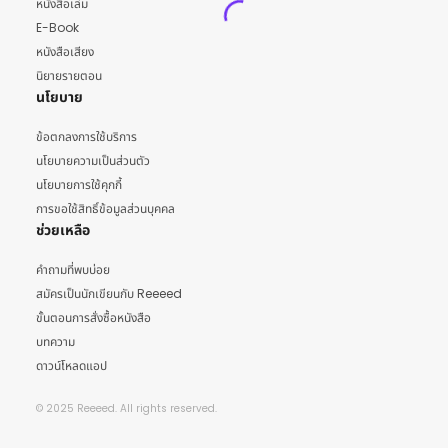
หนังสือเล่ม
E-Book
หนังสือเสียง
นิยายรายตอน
นโยบาย
ข้อตกลงการใช้บริการ
นโยบายความเป็นส่วนตัว
นโยบายการใช้คุกกี้
การขอใช้สิทธิ์ข้อมูลส่วนบุคคล
ช่วยเหลือ
คำถามที่พบบ่อย
สมัครเป็นนักเขียนกับ Reeeed
ขั้นตอนการสั่งซื้อหนังสือ
บทความ
ดาวน์โหลดแอป
© 2025 Reeeed. All rights reserved.